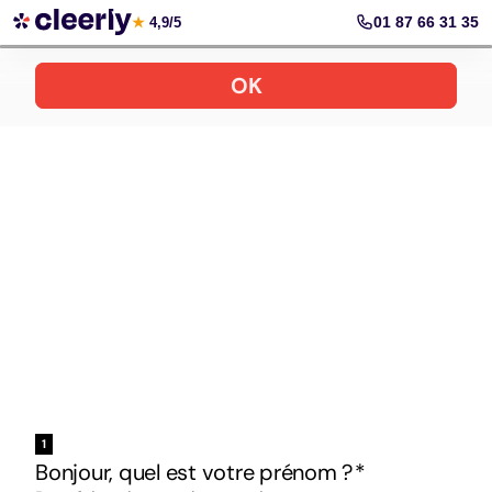
Votre simulation gratuite et personnalisée
01 87 66 31 35
★
4,9/5