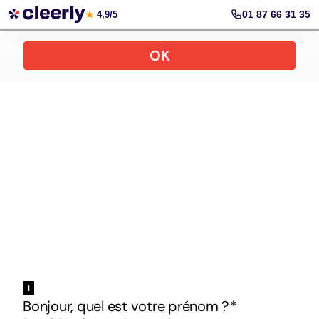
Votre simulation gratuite et personnalisée
01 87 66 31 35
★
4,9/5