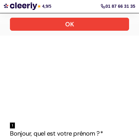
Votre simulation gratuite et personnalisée
01 87 66 31 35
★
4,9/5