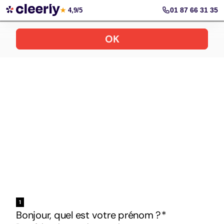
Votre simulation gratuite et personnalisée
01 87 66 31 35
★
4,9/5