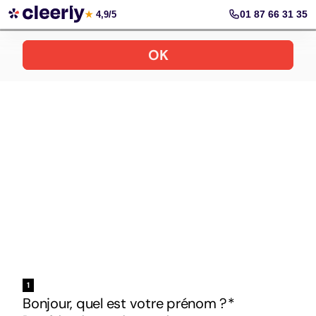
Votre simulation gratuite et personnalisée
01 87 66 31 35
★
4,9/5