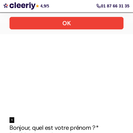
Votre simulation gratuite et personnalisée
01 87 66 31 35
★
4,9/5