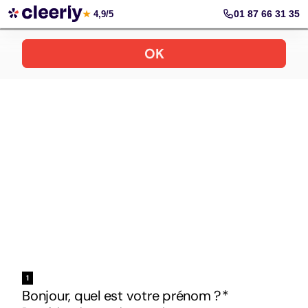
Votre simulation gratuite et personnalisée
01 87 66 31 35
★
4,9/5