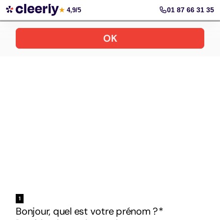
Votre simulation gratuite et personnalisée
01 87 66 31 35
★
4,9/5