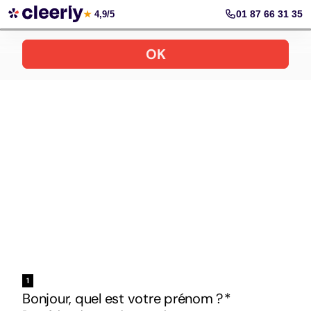
Votre simulation gratuite et personnalisée
01 87 66 31 35
★
4,9/5