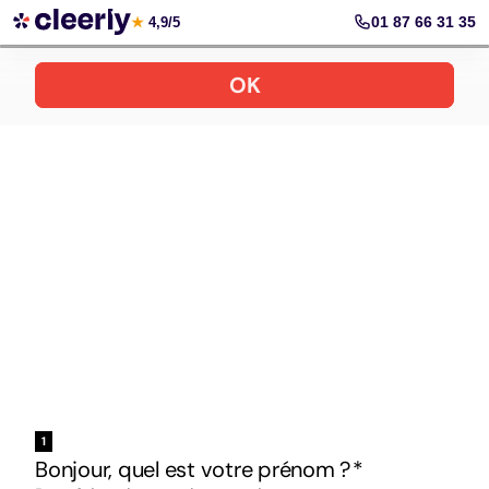
Votre simulation gratuite et personnalisée
01 87 66 31 35
★
4,9/5