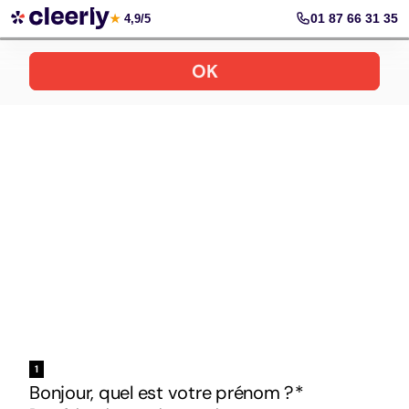
Votre simulation gratuite et personnalisée
01 87 66 31 35
★
4,9/5