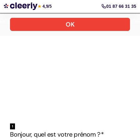
Votre simulation gratuite et personnalisée
01 87 66 31 35
★
4,9/5