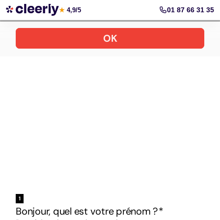
Votre simulation gratuite et personnalisée
01 87 66 31 35
★
4,9/5