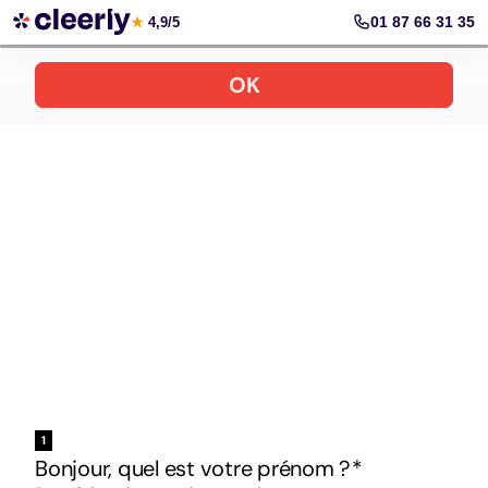
Votre simulation gratuite et personnalisée
01 87 66 31 35
★
4,9/5