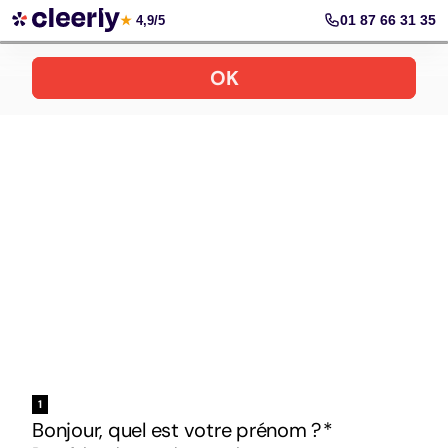
Votre simulation gratuite et personnalisée
01 87 66 31 35
★
4,9/5