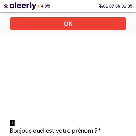
Votre simulation gratuite et personnalisée
01 87 66 31 35
★
4,9/5