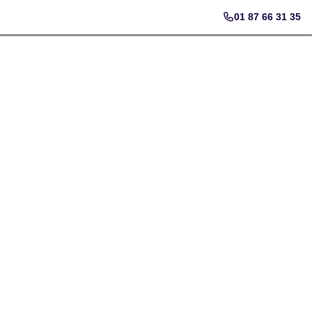
01 87 66 31 35