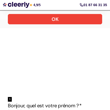
Votre simulation gratuite et personnalisée
01 87 66 31 35
★
4,9/5