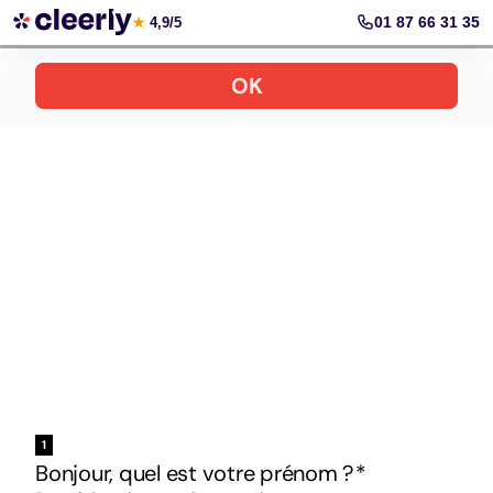
Votre simulation gratuite et personnalisée
01 87 66 31 35
★
4,9/5