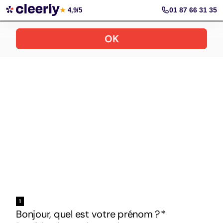
Votre simulation gratuite et personnalisée
01 87 66 31 35
★
4,9/5