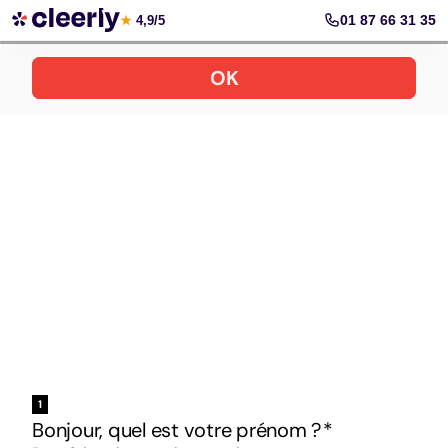
Votre simulation gratuite et personnalisée
01 87 66 31 35
★
4,9/5