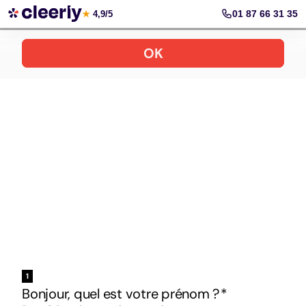
Votre simulation gratuite et personnalisée
01 87 66 31 35
★
4,9/5