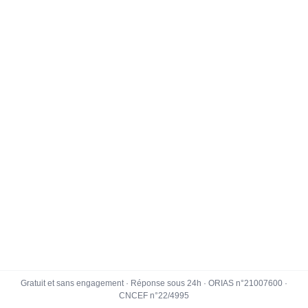
Gratuit et sans engagement · Réponse sous 24h · ORIAS n°21007600 ·
CNCEF n°22/4995