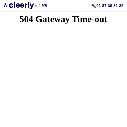
Votre simulation gratuite et personnalisée
01 87 66 31 35
★
4,9/5