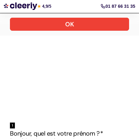
Votre simulation gratuite et personnalisée
01 87 66 31 35
★
4,9/5