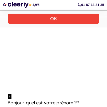
Votre simulation gratuite et personnalisée
01 87 66 31 35
★
4,9/5