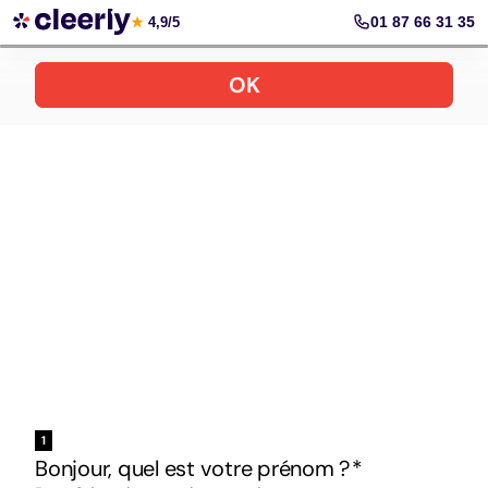
Votre simulation gratuite et personnalisée
01 87 66 31 35
★
4,9/5