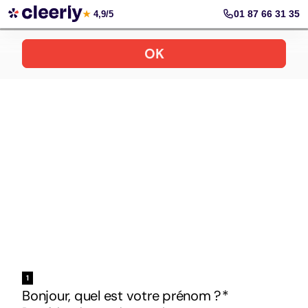
Votre simulation gratuite et personnalisée
01 87 66 31 35
★
4,9/5