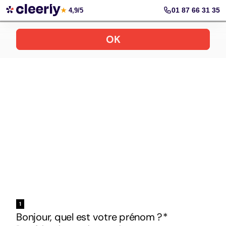
Votre simulation gratuite et personnalisée
01 87 66 31 35
★
4,9/5