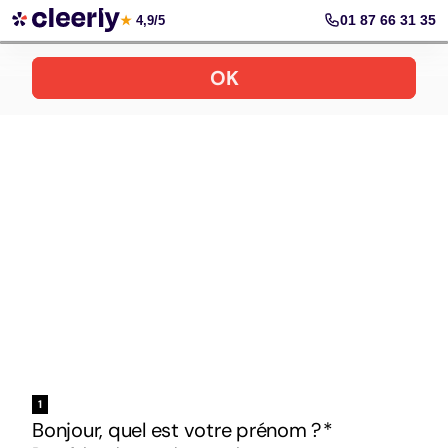
Votre simulation gratuite et personnalisée
01 87 66 31 35
★
4,9/5