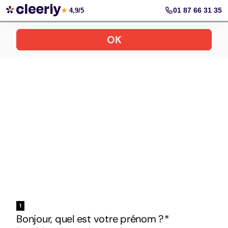
Votre simulation gratuite et personnalisée
01 87 66 31 35
★
4,9/5