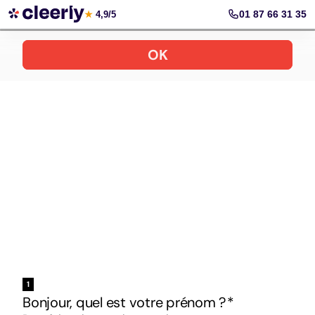
Votre simulation gratuite et personnalisée
01 87 66 31 35
★
4,9/5