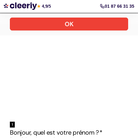
Votre simulation gratuite et personnalisée
01 87 66 31 35
★
4,9/5