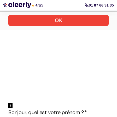
Votre simulation gratuite et personnalisée
01 87 66 31 35
★
4,9/5