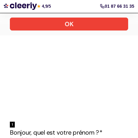
Votre simulation gratuite et personnalisée
01 87 66 31 35
★
4,9/5