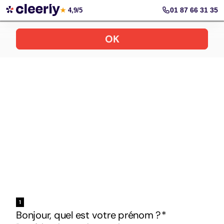
Votre simulation gratuite et personnalisée
01 87 66 31 35
★
4,9/5