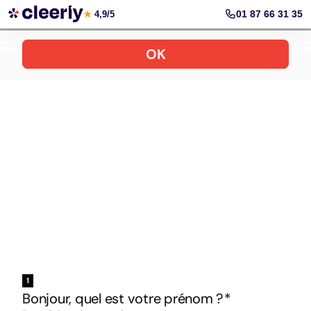
Votre simulation gratuite et personnalisée
01 87 66 31 35
★
4,9/5