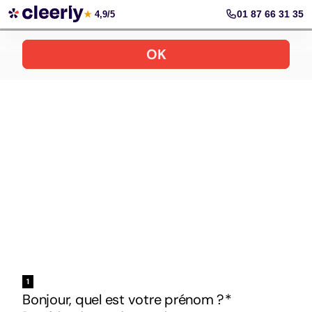
Votre simulation gratuite et personnalisée
01 87 66 31 35
★
4,9/5