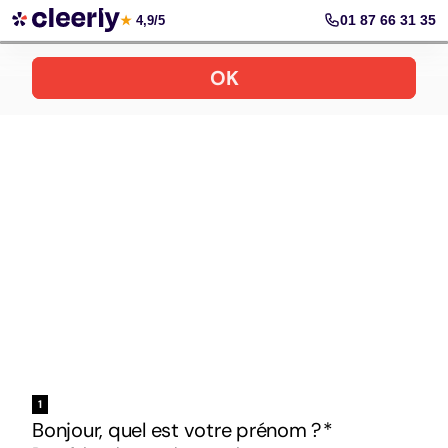
Votre simulation gratuite et personnalisée
01 87 66 31 35
★
4,9/5