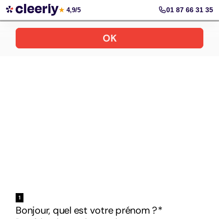
Votre simulation gratuite et personnalisée
01 87 66 31 35
★
4,9/5