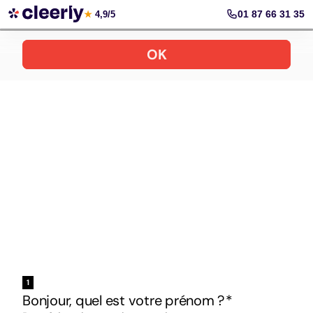
Votre simulation gratuite et personnalisée
01 87 66 31 35
★
4,9/5