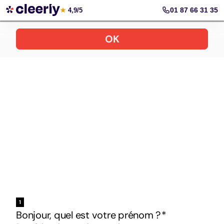
Votre simulation gratuite et personnalisée
01 87 66 31 35
★
4,9/5