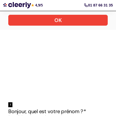
Votre simulation gratuite et personnalisée
01 87 66 31 35
★
4,9/5