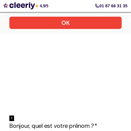
Votre simulation gratuite et personnalisée
01 87 66 31 35
★
4,9/5