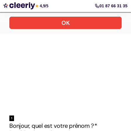
Votre simulation gratuite et personnalisée
01 87 66 31 35
★
4,9/5