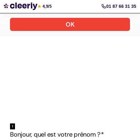
Votre simulation gratuite et personnalisée
01 87 66 31 35
★
4,9/5