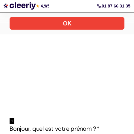
Votre simulation gratuite et personnalisée
01 87 66 31 35
★
4,9/5