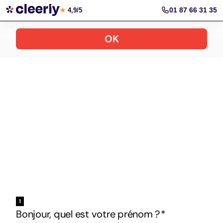
Votre simulation gratuite et personnalisée
01 87 66 31 35
★
4,9/5