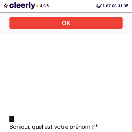
Votre simulation gratuite et personnalisée
01 87 66 31 35
★
4,9/5