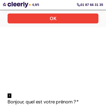
Votre simulation gratuite et personnalisée
01 87 66 31 35
★
4,9/5