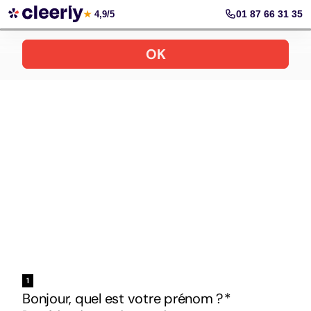
Votre simulation gratuite et personnalisée
01 87 66 31 35
★
4,9/5